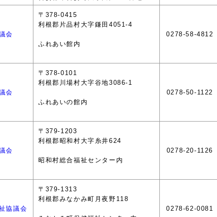
〒378-0415
利根郡片品村大字鎌田4051-4
議会
0278-58-4812
ふれあい館内
〒378-0101
利根郡川場村大字谷地3086-1
議会
0278-50-1122
ふれあいの館内
〒379-1203
利根郡昭和村大字糸井624
議会
0278-20-1126
昭和村総合福祉センター内
〒379-1313
利根郡みなかみ町月夜野118
祉協議会
0278-62-0081