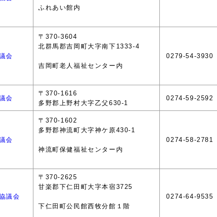
ふれあい館内
〒370-3604
北群馬郡吉岡町大字南下1333-4
議会
0279-54-3930
吉岡町老人福祉センター内
〒370-1616
議会
0274-59-2592
多野郡上野村大字乙父630-1
〒370-1602
多野郡神流町大字神ケ原430-1
議会
0274-58-2781
神流町保健福祉センター内
〒370-2625
甘楽郡下仁田町大字本宿3725
協議会
0274-64-9535
下仁田町公民館西牧分館１階