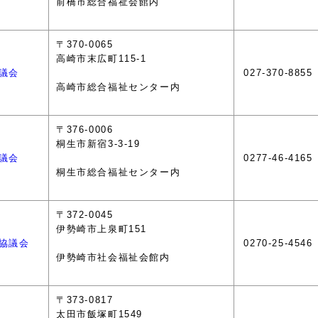
前橋市総合福祉会館内
〒370-0065
高崎市末広町115-1
議会
027-370-8855
高崎市総合福祉センター内
〒376-0006
桐生市新宿3-3-19
議会
0277-46-4165
桐生市総合福祉センター内
〒372-0045
伊勢崎市上泉町151
協議会
0270-25-4546
伊勢崎市社会福祉会館内
〒373-0817
太田市飯塚町1549