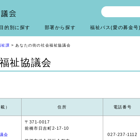
目的別に探す
部署から探す
福祉バス(愛の募金号
福祉課
> あなたの街の社会福祉協議会
福祉協議会
掲載）
住所
電話番号
〒371-0017
前橋市日吉町2-17-10
議会
027-237-1112