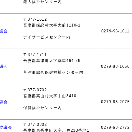
老人福祉センター内
〒377-1612
吾妻郡嬬恋村大字大前1110-1
議会
0279-96-1611
デイサービスセンター内
〒377-1711
吾妻郡草津町大字草津464-28
議会
0279-88-1050
草津町総合保健福祉センター内
〒377-0702
吾妻郡高山村大字中山3410
議会
0279-63-2075
保健福祉センター内
〒377-0802
協議会
0279-68-2772
吾妻郡東吾妻町大字川戸233番地1