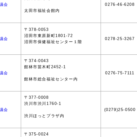
議会
0276-46-6208
太田市福祉会館内
〒378-0053
沼田市東原新町1801-72
議会
0278-25-3267
沼田市保健福祉センター１階
〒374-0043
館林市苗木町2452-1
議会
0276-75-7111
館林市総合福祉センター内
〒377-0008
渋川市渋川1760-1
議会
(0279)25-0500
渋川ほっとプラザ内
〒375-0024