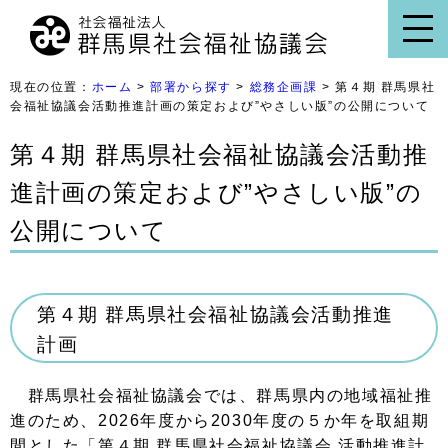
現在の位置：
ホーム
>
部署から探す
>
総務企画課
> 第４期 群馬県社
会福祉協議会活動推進計画の策定および”やさしい版”の公開について
第４期 群馬県社会福祉協議会活動推
進計画の策定および”やさしい版”の
公開について
第４期 群馬県社会福祉協議会活動推進
計画
群馬県社会福祉協議会では、群馬県内の地域福祉推
進のため、
2026
年度から
2030
年度の５か年を取組期
間とした「第４期 群馬県社会福祉協議会 活動推進計