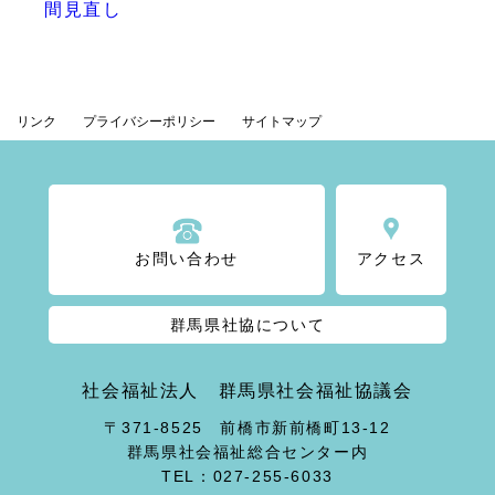
間見直し
リンク
プライバシーポリシー
サイトマップ
お問い合わせ
アクセス
群馬県社協について
社会福祉法人 群馬県社会福祉協議会
〒371-8525 前橋市新前橋町13-12
群馬県社会福祉総合センター内
TEL：027-255-6033