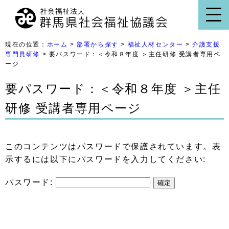
現在の位置：
ホーム
>
部署から探す
>
福祉人材センター
>
介護支援
専門員研修
> 要パスワード：＜令和８年度 ＞主任研修 受講者専用ペ
ージ
要パスワード：＜令和８年度 ＞主任
研修 受講者専用ページ
このコンテンツはパスワードで保護されています。表
示するには以下にパスワードを入力してください:
パスワード: