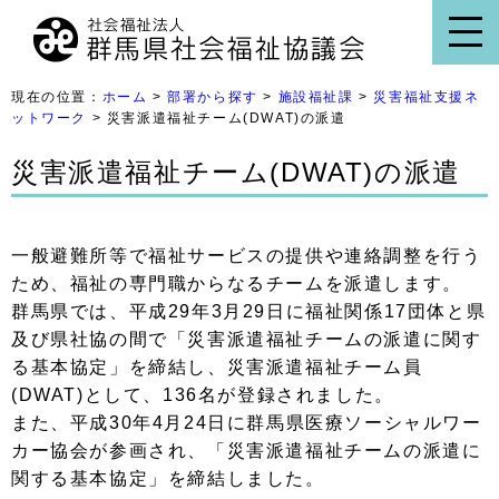
現在の位置：
ホーム
>
部署から探す
>
施設福祉課
>
災害福祉支援ネ
ットワーク
> 災害派遣福祉チーム(DWAT)の派遣
災害派遣福祉チーム(DWAT)の派遣
一般避難所等で福祉サービスの提供や連絡調整を行う
ため、福祉の専門職からなるチームを派遣します。
群馬県では、平成29年3月29日に福祉関係17団体と県
及び県社協の間で「災害派遣福祉チームの派遣に関す
る基本協定」を締結し、災害派遣福祉チーム員
(DWAT)として、136名が登録されました。
また、平成30年4月24日に群馬県医療ソーシャルワー
カー協会が参画され、「災害派遣福祉チームの派遣に
関する基本協定」を締結しました。