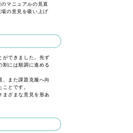
種のマニュアルの見直
現場の意見を吸い上げ
とができました。先ず
の割には順調に進める
題、また課題克服へ向
たことです。
さまざまな意見を形あ