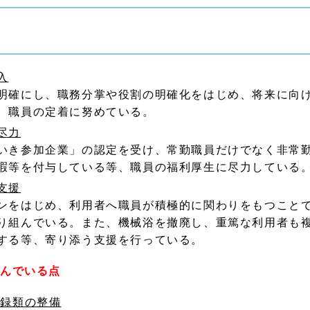
入
明確にし、職務分掌や役割の明確化をはじめ、将来に向
、職員の定着に努めている。
尽力
いき参加企業」の認定を受け、常勤職員だけでなく非常
暇等を付与している等、職員の福利厚生に尽力している
支援
ンをはじめ、利用者へ職員が積極的に関わりをもつこと
り組んでいる。また、機械浴を撤廃し、重篤な利用者も
する等、寄り添う支援を行っている。
組んでいる点
記録類の整備