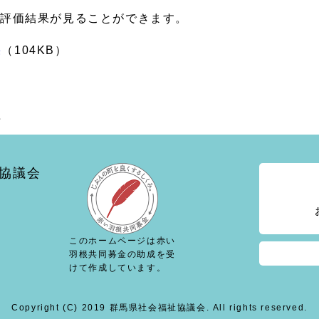
評価結果が見ることができます。
果
（104KB）
協議会
このホームページは赤い
羽根共同募金の助成を受
けて作成しています。
Copyright (C) 2019 群馬県社会福祉協議会. All rights reserved.