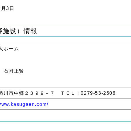
2月3日
審施設）情報
人ホーム
 石附正賢
渋川市中郷２３９９－７ ＴＥＬ：0279-53-2506
/www.kasugaen.com/