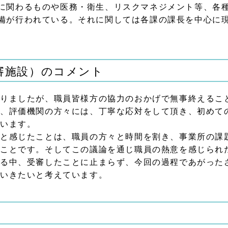
に関わるものや医務・衛生、リスクマネジメント等、各
備が行われている。それに関しては各課の課長を中心に
審施設）のコメント
りましたが、職員皆様方の協力のおかげで無事終えるこ
、評価機関の方々には、丁寧な応対をして頂き、初めて
ています。
と感じたことは、職員の方々と時間を割き、事業所の課
たことです。そしてこの議論を通じ職員の熱意を感じられ
る中、受審したことに止まらず、今回の過程であがった
ていきたいと考えています。