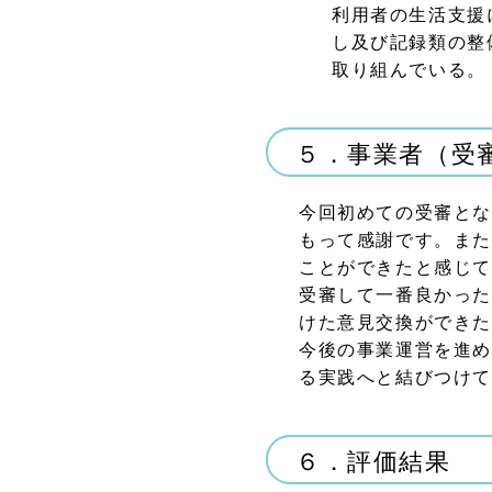
利用者の生活支援
し及び記録類の整
取り組んでいる。
５．事業者（受
今回初めての受審とな
もって感謝です。また
ことができたと感じ
受審して一番良かった
けた意見交換ができ
今後の事業運営を進め
る実践へと結びつけ
６．評価結果