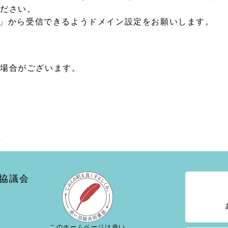
ください。
or.jp」から受信できるようドメイン設定をお願いします。
る場合がございます。
協議会
このホームページは赤い