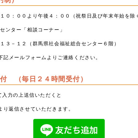
前１０：００より午後４：００（祝祭日及び年末年始を除
ーセンター「相談コーナー」
町１３－１２（群馬県社会福祉総合センター６階）
下記メールフォームよりご連絡ください。
受付 （毎日２４時間受付）
にて入力の上送信いただくと
より返信させていただきます。