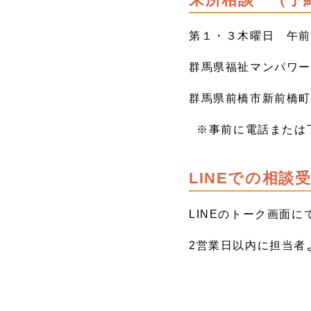
第１・３木曜日 午
群馬県福祉マンパワ
群馬県前橋市新前橋
※事前に電話または
LINEでの相談
LINEのトーク画面
2営業日以内に担当者