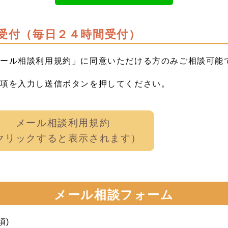
受付（毎日２４時間受付）
メール相談利用規約」に同意いただける方のみご相談可能
事項を入力し送信ボタンを押してください。
メール相談利用規約
クリックすると表示されます）
メール相談フォーム
須)