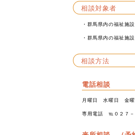
相談対象者
・群馬県内の福祉施
・群馬県内の福祉施設
相談方法
電話相談
月曜日 水曜日 金
専用電話 ℡０２７
来所相談 （予