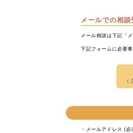
メールでの相談
メール相談は下記「
下記フォームに必要
（
・メールアドレス (必