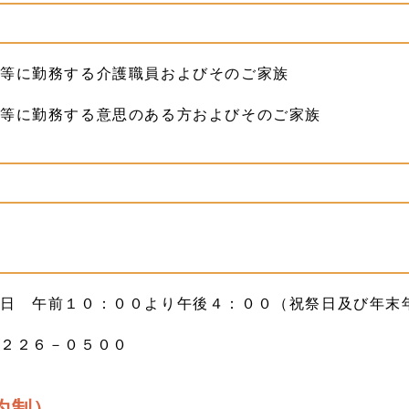
設等に勤務する介護職員およびそのご家族
等に勤務する意思のある方およびそのご家族
曜日 午前１０：００より午後４：００（祝祭日及び年末
－２２６－０５００
約制）