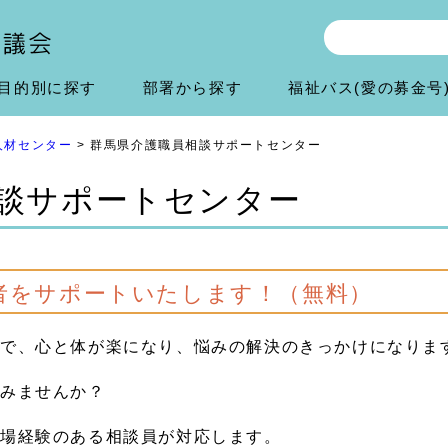
目的別に探す
部署から探す
福祉バス(愛の募金号
人材センター
> 群馬県介護職員相談サポートセンター
談サポートセンター
者をサポートいたします！（無料）
とで、心と体が楽になり、悩みの解決のきっかけになりま
てみませんか？
現場経験のある相談員が対応します。