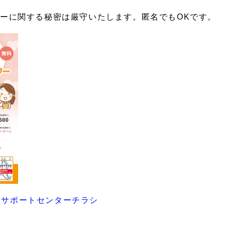
シーに関する秘密は厳守いたします。匿名でも
OK
です。
談サポートセンターチラシ