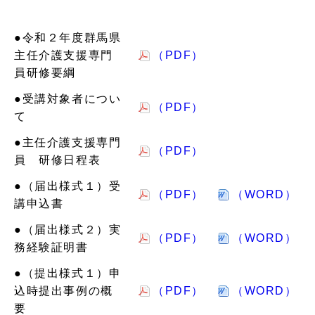
●令和２年度群馬県
主任介護支援専門
（PDF）
員研修要綱
●受講対象者につい
（PDF）
て
●主任介護支援専門
（PDF）
員 研修日程表
●（届出様式１）受
（PDF）
（WORD）
講申込書
●（届出様式２）実
（PDF）
（WORD）
務経験証明書
●（提出様式１）申
込時提出事例の概
（PDF）
（WORD）
要