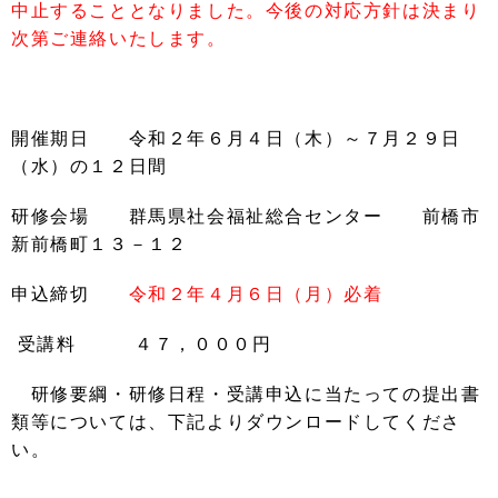
中止することとなりました。今後の対応方針は決まり
次第ご連絡いたします。
開催期日 令和２年６月４日（木）～７月２９日
（水）の１２日間
研修会場
群馬県社会福祉総合センター 前橋市
新前橋町１３－１２
申込締切
令和２年
４
月６日（月）必着
受講料 ４７，０００円
研修要綱・研修日程・受講申込に当たっての提出書
類等については、下記よりダウンロードしてくださ
い。