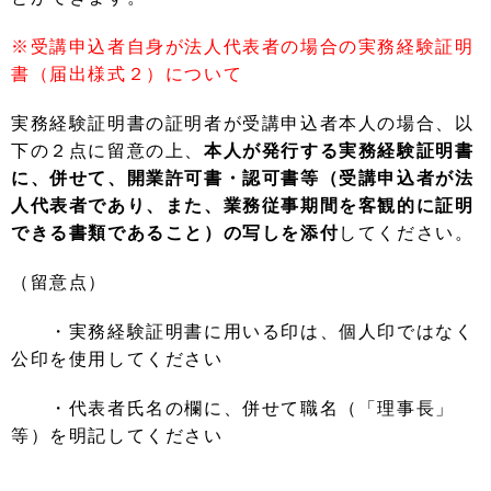
※受講申込者自身が法人代表者の場合の実務経験証明
書（届出様式２）について
実務経験証明書の証明者が受講申込者本人の場合、以
下の２点に留意の上、
本人が発行する実務経験証明書
に、併せて、開業許可書・認可書等（受講申込者が法
人代表者であり、また、業務従事期間を客観的に証明
できる書類であること）の写しを添付
してください。
（留意点）
・実務経験証明書に用いる印は、個人印ではなく
公印を使用してください
・代表者氏名の欄に、併せて職名（「理事長」
等）を明記してください