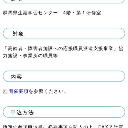
群馬県生涯学習センター
4
階・第１研修室
対象
「高齢者・障害者施設への応援職員派遣支援事業」協
力施設・事業所の職員等
内容
開催要項
を参照ください。
申込方法
所定の参加申込書に必要事項を記入の上、
FAX
又は電