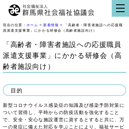
現在の位置：
ホーム
>
新着情報
> 「高齢者・障害者施設への応援職
員派遣支援事業」にかかる研修会（高齢者施設向け）
「高齢者・障害者施設への応援職員
派遣支援事業」にかかる研修会（高
齢者施設向け）
目的
新型コロナウイルス感染症の知識及び感染予防対策に
ついて習得し、平時からの防疫活動を強化すること
で、安全・安心な施設運営に資するとすると共に、万
一の発症に備えた対応を学ぶことにより、福祉サービ