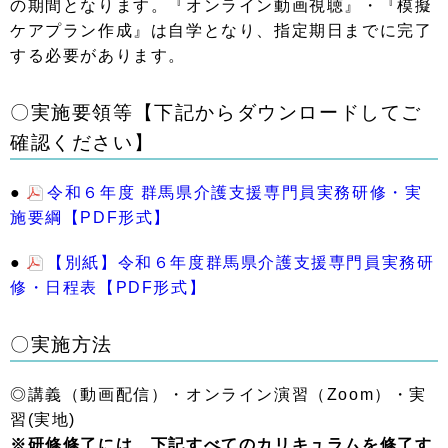
の期間となります。『オンライン動画視聴』・『模擬
ケアプラン作成』は自学となり、指定期日までに完了
する必要があります。
〇実施要領等【下記からダウンロードしてご
確認ください】
●
令和６年度 群馬県介護支援専門員実務研修・実
施要綱【PDF形式】
●
【別紙】
令和６年度群馬県介護支援専門員実務
研
修・日程表【PDF形式】
〇実施方法
◎講義（動画配信）・オンライン演習（Zoom）・実
習(実地)
※研修修了には、下記すべてのカリキュラムを修了す