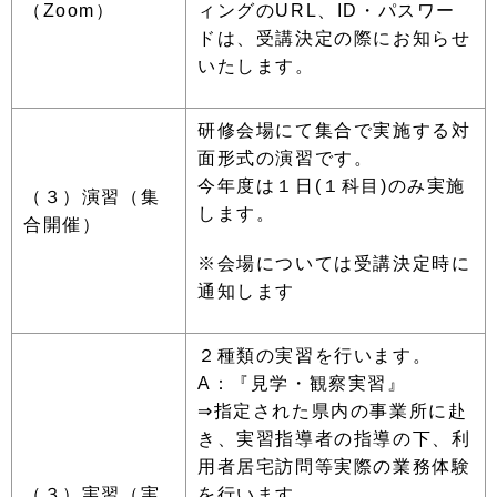
（Zoom）
ィングのURL、ID・パスワー
ドは、受講決定の際にお知らせ
いたします。
研修会場にて集合で実施する対
面形式の演習です。
今年度は１日
(
１科目
)
のみ実施
（３）演習（集
します。
合開催）
※会場については受講決定時に
通知します
２種類の実習を行います。
A：『見学・観察実習』
⇒指定された県内の事業所に赴
き、実習指導者の指導の下、利
用者居宅訪問等実際の業務体験
（３）実習（実
を行います。