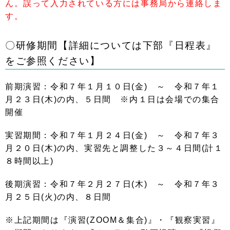
ん。誤って入力されている方には事務局から連絡しま
す。
〇研修期間【詳細については下部『日程表』
をご参照ください】
前期演習：令和７年１月１０日(金) ～ 令和７年１
月２３日(木)の内、５日間 ※内１日は会場での集合
開催
実習期間：令和７年１月２４日(金) ～ 令和７年３
月２０日(木)の内、実習先と調整した３～４日間(計１
８時間以上)
後期演習：令和７年２月２７日(木) ～ 令和７年３
月２５日(火)の内、８日間
※上記期間は『演習(ZOOM＆集合)』・『観察実習』