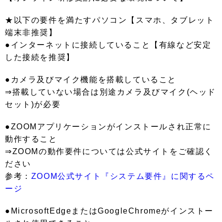
★以下の要件を満たすパソコン【スマホ、タブレット
端末非推奨】
●インターネットに接続していること【有線など安定
した接続を推奨】
●カメラ及びマイク機能を搭載していること
⇒搭載していない場合は別途カメラ及びマイク(ヘッド
セット)が必要
●ZOOMアプリケーションがインストールされ正常に
動作すること
⇒ZOOMの動作要件については公式サイトをご確認く
ださい
参考：
ZOOM公式サイト『システム要件』に関するペ
ージ
●MicrosoftEdgeまたはGoogleChromeがインストー