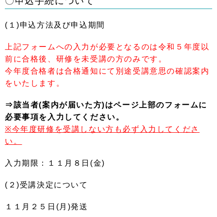
〇申込手続について
(１)申込方法及び申込期間
上記フォームへの入力
が必要となるのは令和５年度以
前に合格後、研修を未受講の方のみです。
今年度合格者は合格通知にて別途受講意思の確認案内
をいたします。
⇒該当者(案内が届いた方)はページ上部のフォームに
必要事項を入力してください。
※今年度研修を受講しない方も必ず入力してくださ
い。
入力期限：１１月８日(金)
(２)受講決定について
１１月２５日(月)発送