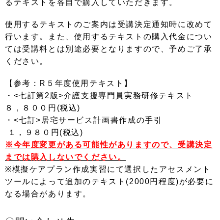
るテキストを各自で購入していただきます。
使用するテキストのご案内は受講決定通知時に改めて
行います。また、使用するテキストの購入代金につい
ては受講料とは別途必要となりますので、予めご了承
ください。
【参考：R５年度使用テキスト】
・<七訂第2版>介護支援専門員実務研修テキスト
８，８００円(税込)
・<七訂>居宅サービス計画書作成の手引
１，９８０円(税込)
※今年度変更がある可能性がありますので、受講決定
までは購入しないでください。
※模擬ケアプラン作成実習にて選択したアセスメント
ツールによって追加のテキスト(2000円程度)が必要に
なる場合があります。