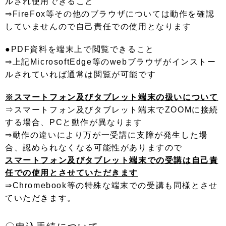
ルされ使用できること
⇒FireFox等その他のブラウザについては動作を確認
していませんので自己責任での使用となります
●PDF資料を端末上で閲覧できること
⇒上記MicrosoftEdge等のwebブラウザがインストー
ルされていれば通常は閲覧が可能です
※スマートフォン及びタブレット端末の扱いについて
⇒スマートフォン及びタブレット端末でZOOMに接続
する場合、PCと動作が異なります
⇒動作の違いにより万が一受講に支障が発生した場
合、認められなくなる可能性がありますので
スマートフォン及びタブレット端末での受講は自己責
任での使用とさせていただきます
⇒Chromebook等の特殊な端末での受講も同様とさせ
ていただきます。