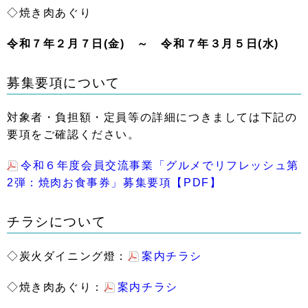
◇焼き肉あぐり
令和７年２月７日(金) ～ 令和７年３月５日(水)
募集要項について
対象者・負担額・定員等の詳細につきましては下記の
要項をご確認ください。
令和６年度会員交流事業「グルメでリフレッシュ第
2弾：焼肉お食事券」募集要項【PDF】
チラシについて
◇炭火ダイニング燈：
案内チラシ
◇焼き肉あぐり：
案内チラシ