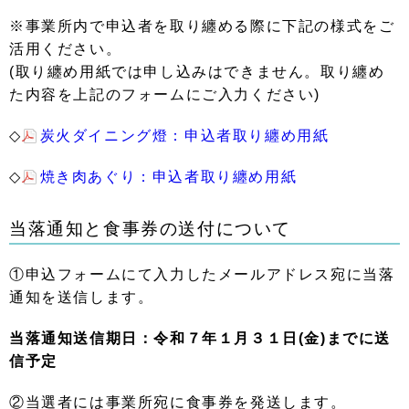
※事業所内で申込者を取り纏める際に下記の様式をご
活用ください。
(取り纏め用紙では申し込みはできません。取り纏め
た内容を上記のフォームにご入力ください)
◇
炭火ダイニング燈：申込者取り纏め用紙
◇
焼き肉あぐり：申込者取り纏め用紙
当落通知と食事券の送付について
①申込フォームにて入力したメールアドレス宛に当落
通知を送信します。
当落通知送信期日：令和７年１月３１日(金)までに送
信予定
②当選者には事業所宛に食事券を発送します。