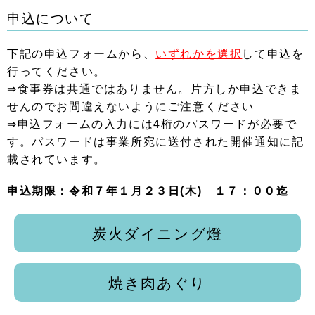
申込について
下記の申込フォームから、
いずれかを選択
して申込を
行ってください。
⇒食事券は共通ではありません。片方しか申込できま
せんのでお間違えないようにご注意ください
⇒申込フォームの入力には4桁のパスワードが必要で
す。パスワードは事業所宛に送付された開催通知に記
載されています。
申込期限：令和７年１月２３日(木) １７：００迄
炭火ダイニング燈
焼き肉あぐり