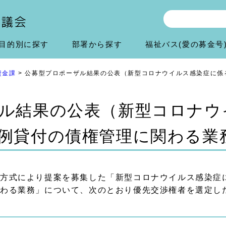
目的別に探す
部署から探す
福祉バス(愛の募金号
資金課
> 公募型プロポーザル結果の公表（新型コロナウイルス感染症に係
ル結果の公表（新型コロナウ
例貸付の債権管理に関わる業
方式により提案を募集した「新型コロナウイルス感染症
関わる業務」について、次のとおり優先交渉権者を選定し