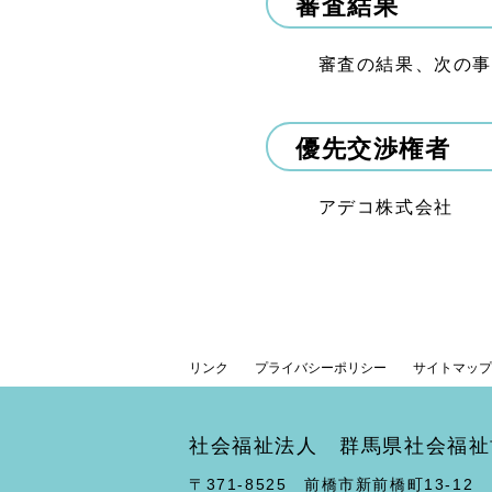
審査結果
審査の結果、次の事
優先交渉権者
アデコ株式会社
リンク
プライバシーポリシー
サイトマップ
社会福祉法人 群馬県社会福祉
〒371-8525 前橋市新前橋町13-12