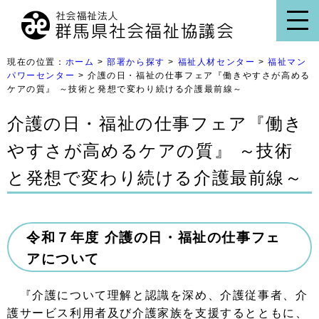
現在の位置：
ホーム
>
部署から探す
>
福祉人材センター
>
福祉マン
パワーセンター
> 介護の日・福祉の仕事フェア『働きやすさが高める
ケアの質』 ～技術と発想で変わり続ける介護最前線～
介護の日・福祉の仕事フェア『働き
やすさが高めるケアの質』 ～技術
と発想で変わり続ける介護最前線～
令和７年度 介護の日・福祉の仕事フェ
アについて
『介護について理解と認識を深め、介護従事者、介
護サービス利用者及び介護家族を支援するとともに、