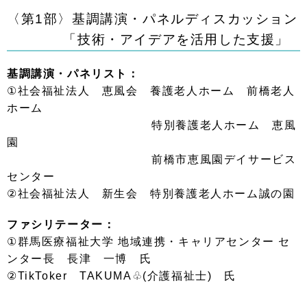
〈第
1
部〉基調講演・パネルディスカッション
「技術・アイデアを活用した支援」
基調講演・パネリスト：
①社会福祉法人 恵風会 養護老人ホーム 前橋老人
ホーム
特別養護老人ホーム 恵風
園
前橋市恵風園デイサービス
センター
②社会福祉法人 新生会 特別養護老人ホーム誠の園
ファシリテーター：
①群馬医療福祉大学 地域連携・キャリアセンター セ
ンター長 長津 一博 氏
②TikToker TAKUMA♧(介護福祉士) 氏