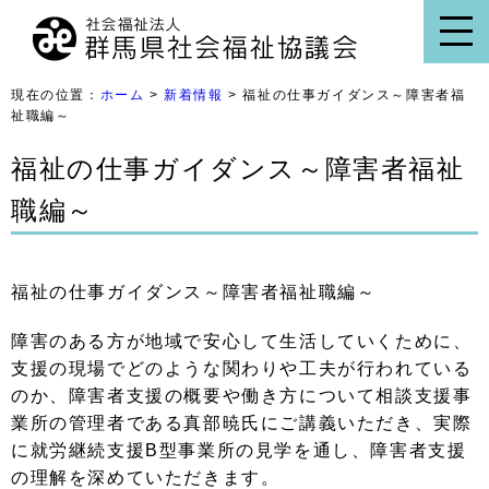
現在の位置：
ホーム
>
新着情報
> 福祉の仕事ガイダンス～障害者福
祉職編～
福祉の仕事ガイダンス～障害者福祉
職編～
福祉の仕事ガイダンス～障害者福祉職編～
障害のある方が地域で安心して生活していくために、
支援の現場でどのような関わりや工夫が行われている
のか、障害者支援の概要や働き方について相談支援事
業所の管理者である真部暁氏にご講義いただき、実際
に
就労継続支援
B型事業所
の見学を通し、障害者支援
の理解を深めていただきます。