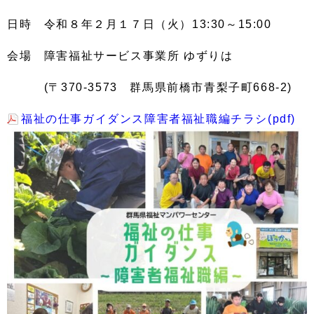
日時 令和８年２月１７日（火）
13:30
～
15:00
会場 障害福祉サービス事業所 ゆずりは
(〒370-3573 群馬県前橋市青梨子町668-2)
福祉の仕事ガイダンス障害者福祉職編チラシ(pdf)