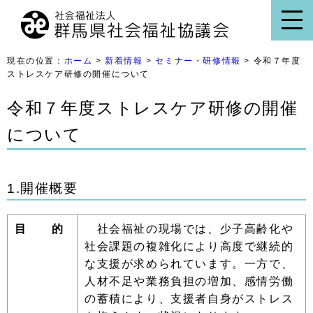
現在の位置：
ホーム
>
新着情報
>
セミナー・研修情報
> 令和７年度
ストレスケア研修の開催について
令和７年度ストレスケア研修の開催
について
1.開催概要
目 的
社会福祉の現場では、少子高齢化や
社会課題の複雑化により高度で継続的
な支援が求められています。一方で、
人材不足や業務負担の増加、感情労働
の蓄積により、支援者自身がストレス