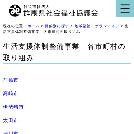
現在の位置：
ホーム
>
目的別に探す
>
地域福祉・ボランティア
> 生
活支援体制整備事業 各市町村の取り組み
生活支援体制整備事業 各市町村の
取り組み
前橋市
高崎市
伊勢崎市
太田市
渋川市