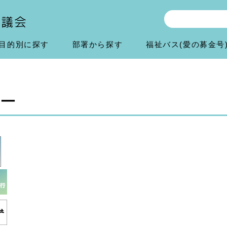
目的別に探す
部署から探す
福祉バス(愛の募金号
ー