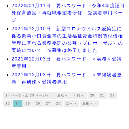
2022年01月11日 要パスワード：令和4年度認可
外保育施設・再就職希望者研修 受講者専用ペー
ジ
2021年12月10日 新型コロナウイルス感染症に
係る緊急小口資金等の生活福祉資金特例貸付債権
管理に関わる業務委託の公募（プロポーザル）の
実施について ※募集は終了しました
2021年12月03日 要パスワード：＜実務＞受講
者専用
2021年12月03日 要パスワード：＜未経験者更
新・再研修＞受講者専用
24 ページ (全 29 ページ)
« 最初へ
‹ 前へ
20
21
22
23
24
25
26
27
28
次へ ›
最後へ »