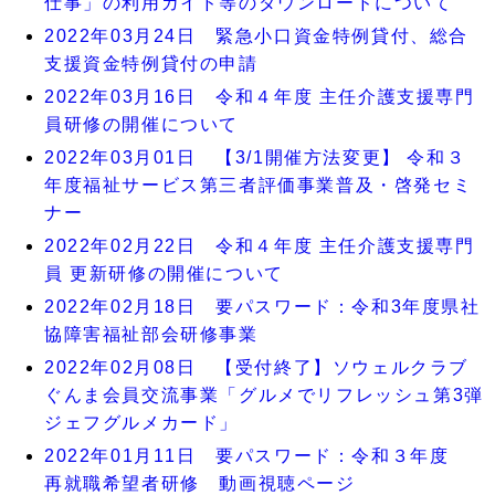
仕事」の利用ガイド等のダウンロードについて
2022年03月24日 緊急小口資金特例貸付、総合
支援資金特例貸付の申請
2022年03月16日 令和４年度 主任介護支援専門
員研修の開催について
2022年03月01日 【3/1開催方法変更】 令和３
年度福祉サービス第三者評価事業普及・啓発セミ
ナー
2022年02月22日 令和４年度 主任介護支援専門
員 更新研修の開催について
2022年02月18日 要パスワード：令和3年度県社
協障害福祉部会研修事業
2022年02月08日 【受付終了】ソウェルクラブ
ぐんま会員交流事業「グルメでリフレッシュ第3弾
ジェフグルメカード」
2022年01月11日 要パスワード：令和３年度
再就職希望者研修 動画視聴ページ