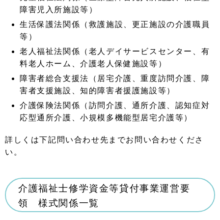
障害児入所施設等）
生活保護法関係（救護施設、更正施設の介護職員
等）
老人福祉法関係（老人デイサービスセンター、有
料老人ホーム、介護老人保健施設等）
障害者総合支援法（居宅介護、重度訪問介護、障
害者支援施設、知的障害者援護施設等）
介護保険法関係（訪問介護、通所介護、認知症対
応型通所介護、小規模多機能型居宅介護等）
詳しくは下記問い合わせ先までお問い合わせくださ
い。
介護福祉士修学資金等貸付事業運営要
領 様式関係一覧