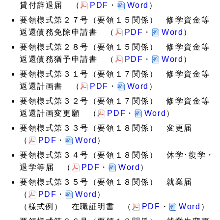
貸付辞退届 （
PDF
・
Word
）
要領様式第２７号（要領１５関係） 修学資金等
返還債務免除申請書 （
PDF
・
Word
）
要領様式第２８号（要領１５関係） 修学資金等
返還債務猶予申請書 （
PDF
・
Word
）
要領様式第３１号（要領１７関係） 修学資金等
返還計画書 （
PDF
・
Word
）
要領様式第３２号（要領１７関係） 修学資金等
返還計画変更願 （
PDF
・
Word
）
要領様式第３３号（要領１８関係） 変更届
（
PDF
・
Word
）
要領様式第３４号（要領１８関係） 休学･復学・
退学等届 （
PDF
・
Word
）
要領様式第３５号（要領１８関係） 就業届
（
PDF
・
Word
）
（様式例） 在職証明書 （
PDF
・
Word
）