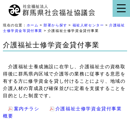
現在の位置：
ホーム
>
部署から探す
>
福祉人材センター
>
介護福祉
士修学資金等貸付事業
> 介護福祉士修学資金貸付事業
介護福祉士修学資金貸付事業
介護福祉士養成施設に在学し、介護福祉士の資格取
得後に群馬県内区域で介護等の業務に従事する意思を
有する方に修学資金を貸し付けることにより、地域の
介護人材の育成及び確保並びに定着を支援することを
目的とした制度です。
案内チラシ
介護福祉士修学資金貸付事業
概要