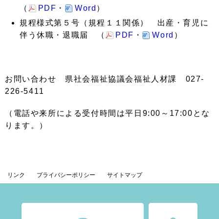
（
PDF
・
Word
）
規程様式第５号（規程１１関係） 出産・育児に
伴う休職・退職届 （
PDF
・
Word
）
お問い合わせ 県社会福祉協議会福祉人材課 027-
226-5411
（電話や来所による受付時間は平日9:00～17:00とな
ります。）
リンク
プライバシーポリシー
サイトマップ