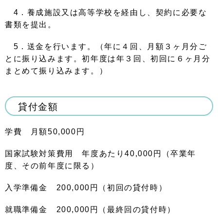
4
．養成施設又は高等学校を経由し、契約に必要な
書類を提出。
5
．送金を行います。（年に４回、月額３ヶ月分ご
とに振り込みます。初年度は年３回、初回に６ヶ月分
まとめて振り込みます。）
貸付金額
学費 月額
50,000
円
国家試験対策費用 年度あたり
40,000
円（卒業年
度、その前年度に限る）
入学準備金
200,000
円（初回の貸付時）
就職準備金
200,000
円（最終回の貸付時）