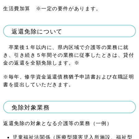
生活費加算
※
一定の要件があります。
返還免除について
卒業後１年以内に、県内区域で介護等の業務に就
き、引き続き５年間その業務に従事したときは、貸付
金の返還を全額免除します。
※
※
毎年、修学資金返還債務猶予申請書および在職証明
書を提出していただきます。
免除対象業務
返還免除の対象となる介護等の業務（一例）
児童福祉法関係（医療型障害児入所施設、福祉型