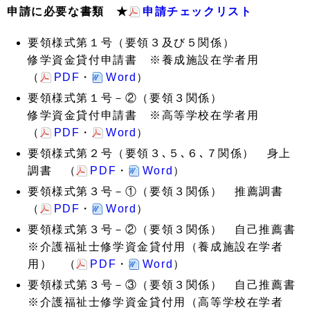
申請に必要な書類 ★
申請チェックリスト
要領様式第１号（要領３及び５関係）
修学資金貸付申請書 ※養成施設在学者用
（
PDF
・
Word
）
要領様式第１号－②（要領３関係）
修学資金貸付申請書 ※高等学校在学者用
（
PDF
・
Word
）
要領様式第２号（要領３､５､６､７関係） 身上
調書 （
PDF
・
Word
）
要領様式第３号－①（要領３関係） 推薦調書
（
PDF
・
Word
）
要領様式第３号－②（要領３関係） 自己推薦書
※介護福祉士修学資金貸付用（養成施設在学者
用） （
PDF
・
Word
）
要領様式第３号－③（要領３関係） 自己推薦書
※介護福祉士修学資金貸付用（高等学校在学者